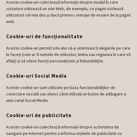
Aceste cookie-uri colectează informații despre modul în care
vizitatorii utilizează un site Web, de exemplu, ce pagini vizitează
utilizatorii cel mai des și dacă primesc mesaje de eroare de la pagini
web.
Cookie-uri de funcționalitate
Aceste cookie-uri permit site-ului să-și amintească alegerile pe care
le faceți (cum ar fi numele de utilizator, limba sau regiunea în care vă
aflați) și să ofere funcții personalizate și îmbunătățite.
Cookie-uri Social Media
Aceste cookie-uri sunt utilizate pe baza funcționalităților de
conectare socială sau atunci când utilizați un buton de adăugare a
unui canal Social Media.
Cookie-uri de publicitate
Aceste cookie-uri colectează informații despre activitatea de
navigare pe Internet pentru a informa rețelele de publicitate cu