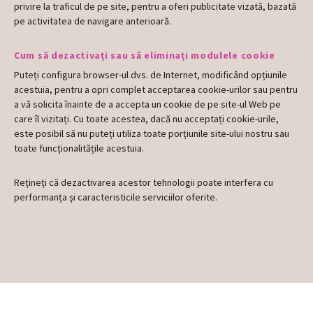
privire la traficul de pe site, pentru a oferi publicitate vizată, bazată
pe activitatea de navigare anterioară.
Cum să dezactivați sau să eliminați modulele cookie
Puteți configura browser-ul dvs. de Internet, modificând opțiunile
acestuia, pentru a opri complet acceptarea cookie-urilor sau pentru
a vă solicita înainte de a accepta un cookie de pe site-ul Web pe
care îl vizitați. Cu toate acestea, dacă nu acceptați cookie-urile,
este posibil să nu puteți utiliza toate porțiunile site-ului nostru sau
toate funcționalitățile acestuia.
Rețineți că dezactivarea acestor tehnologii poate interfera cu
performanța și caracteristicile serviciilor oferite.