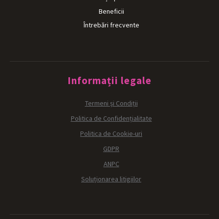
Beneficii
Întrebări frecvente
Informații legale
Termeni și Condiții
Politica de Confidențialitate
Politica de Cookie-uri
GDPR
ANPC
Soluționarea litigiilor