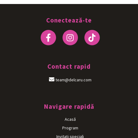
Conectează-te
Contact rapid
team@delcaru.com
Navigare rapidă
Acasă
Program
Invitați speciali