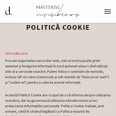
POLITICĂ COOKIE
Introducere
Precum majoritatea serviciilor web, site-ul nostru poate primi
automat și înregistra informații în mod automat atunci când utilizați
site-ul și serviciile noastre. Putem folosi o varietate de metode,
inclusiv GIF-uri clare (cunoscute și sub numele de "beacon-uri web")
și "cookie-uri", pentru a colecta aceste informații.
Această Politică Cookie are scopul de a vă informa despre utilizarea
acestora, dar nu guvernează utilizarea site-ului nostru și nici
prelucrarea informațiilor personale. Politica Cookie trebuie, prin
urmare, citită în strânsă legătură cu Politica noastră de